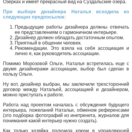
Озерках и имеет прекрасный вид на Суздальские озера.
При выборе дизайнера Наталья исходила из
следующих предпосылок:
Предыдущие работы дизайнера должны отвечать
ее представлениям о гармоничном интерьере.
Дизайнер должен обладать достаточным опытом.
Приятный в общении человек.
Рекомендации. Это взяла на себя ассоциация и
лично я, как руководитель ассоциации.
Помимо Морозовой Ольги, Наталья встретилась еще с
двумя дизайнерами ассоциации, выбор был сделан в
пользу Ольги.
Ну вот, дизайнер выбран, мы заключили трехсторонний
договор между Натальей, ассоциацией и дизайнером,
можно приступать к работе.
Работа над проектом началась с обсуждения будущего
интерьера, пожеланий Натальи, обменом референсами
(это подборка фотографий из инетренета, журналов для
понимания какой интерьер нужно создать).
Как только хозяйка получила ключи в управляющей