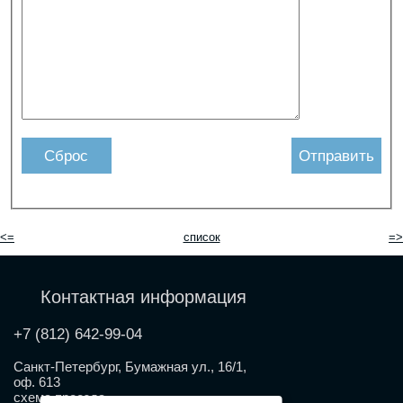
Сброс
Отправить
<=
список
=>
Контактная информация
+7 (812) 642-99-04
Санкт-Петербург, Бумажная ул., 16/1,
оф. 613
схема проезда