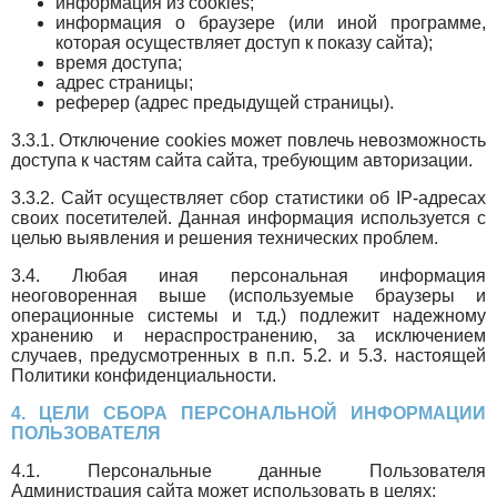
информация из cookies;
информация о браузере (или иной программе,
которая осуществляет доступ к показу сайта);
время доступа;
адрес страницы;
реферер (адрес предыдущей страницы).
3.3.1. Отключение cookies может повлечь невозможность
доступа к частям сайта сайта, требующим авторизации.
3.3.2. Сайт осуществляет сбор статистики об IP-адресах
своих посетителей. Данная информация используется с
целью выявления и решения технических проблем.
3.4. Любая иная персональная информация
неоговоренная выше (используемые браузеры и
операционные системы и т.д.) подлежит надежному
хранению и нераспространению, за исключением
случаев, предусмотренных в п.п. 5.2. и 5.3. настоящей
Политики конфиденциальности.
4. ЦЕЛИ СБОРА ПЕРСОНАЛЬНОЙ ИНФОРМАЦИИ
ПОЛЬЗОВАТЕЛЯ
4.1. Персональные данные Пользователя
Администрация сайта может использовать в целях: