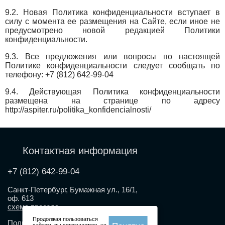
9.2. Новая Политика конфиденциальности вступает в
силу с момента ее размещения на Сайте, если иное не
предусмотрено новой редакцией Политики
конфиденциальности.
9.3. Все предложения или вопросы по настоящей
Политике конфиденциальности следует сообщать по
телефону: +7 (812) 642-99-04
9.4. Действующая Политика конфиденциальности
размещена на странице по адресу
http://aspiter.ru/politika_konfidencialnosti/
Контактная информация
+7 (812) 642-99-04
Санкт-Петербург, Бумажная ул., 16/1,
оф. 613
схема проезда
Продолжая пользоваться
Политика конфиденциальности