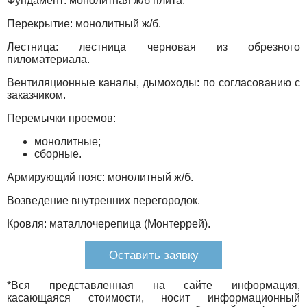
Фундамент: монолитная ж/б плита.
Перекрытие: монолитный ж/б.
Лестница: лестница черновая из обрезного
пиломатериала.
Вентиляционные каналы, дымоходы: по согласованию с
заказчиком.
Перемычки проемов:
монолитные;
сборные.
Армирующий пояс: монолитный ж/б.
Возведение внутренних перегородок.
Кровля: маталлочерепица (Монтеррей).
Оставить заявку
*Вся представленная на сайте информация,
касающаяся стоимости, носит информационный