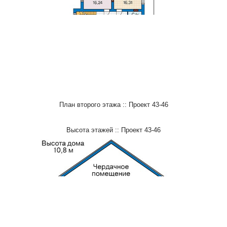
План второго этажа :: Проект 43-46
Высота этажей :: Проект 43-46