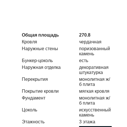
Общая площадь
270.8
Кровля
чердачная
Наружные стены
поризованный
камень
Бункер-цоколь
есть
Наружная отделка
декоративная
штукатурка
Перекрытия
монолитная ж/
б плита
Покрытие кровли
мягкая кровля
Фундамент
монолитная ж/
б плита
Цоколь
искусственный
камень
Этажность
3 этажа