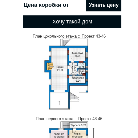
Цена коробки от
Узнать цену
Хочу такой дом
План цокольного этажа :: Проект 43-46
План первого этажа :: Проект 43-46