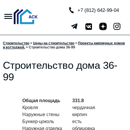
+7 (812) 642-99-04
Строительство
>
Цены на строительство
>
Проекты кирпичных домов
и коттеджей.
> Строительство дома 36-99
Строительство дома 36-
99
Общая площадь
331.8
Кровля
чердачная
Наружные стены
кирпич
Бункер-цоколь
есть
Наружная отделка
облицовка