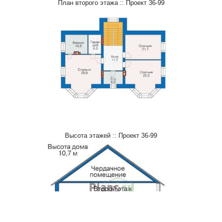
План второго этажа :: Проект 36-99
Высота этажей :: Проект 36-99