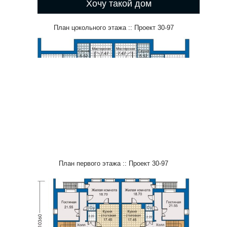
Хочу такой дом
План цокольного этажа :: Проект 30-97
План первого этажа :: Проект 30-97