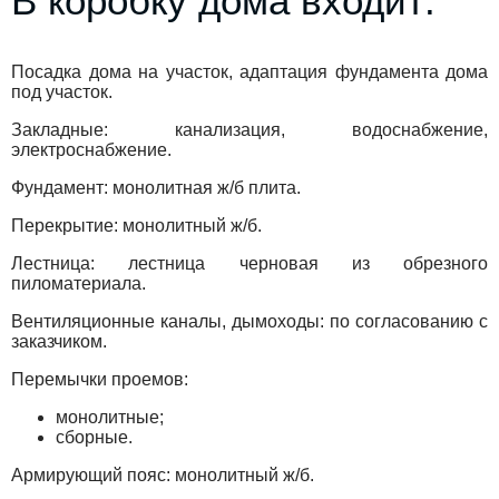
В коробку дома входит:
Посадка дома на участок, адаптация фундамента дома
под участок.
Закладные: канализация, водоснабжение,
электроснабжение.
Фундамент: монолитная ж/б плита.
Перекрытие: монолитный ж/б.
Лестница: лестница черновая из обрезного
пиломатериала.
Вентиляционные каналы, дымоходы: по согласованию с
заказчиком.
Перемычки проемов:
монолитные;
сборные.
Армирующий пояс: монолитный ж/б.