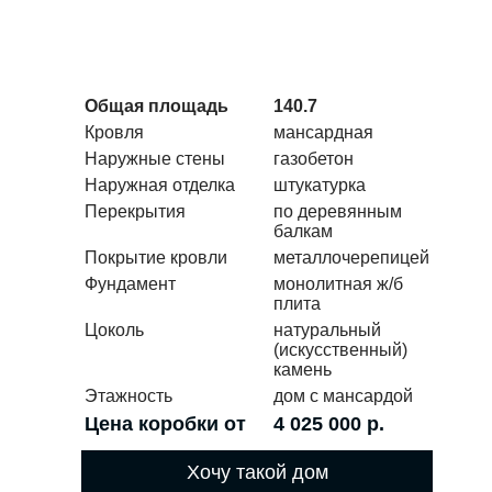
Общая площадь
140.7
Кровля
мансардная
Наружные стены
газобетон
Наружная отделка
штукатурка
Перекрытия
по деревянным
балкам
Покрытие кровли
металлочерепицей
Фундамент
монолитная ж/б
плита
Цоколь
натуральный
(искусственный)
камень
Этажность
дом с мансардой
Цена коробки от
4 025 000 р.
Хочу такой дом