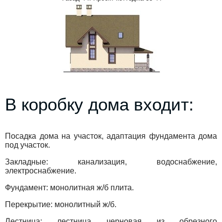
В коробку дома входит:
Посадка дома на участок, адаптация фундамента дома
под участок.
Закладные: канализация, водоснабжение,
электроснабжение.
Фундамент: монолитная ж/б плита.
Перекрытие: монолитный ж/б.
Лестница: лестница черновая из обрезного