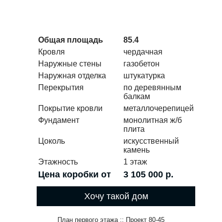
Общая площадь
85.4
Кровля
чердачная
Наружные стены
газобетон
Наружная отделка
штукатурка
Перекрытия
по деревянным
балкам
Покрытие кровли
металлочерепицей
Фундамент
монолитная ж/б
плита
Цоколь
искусственный
камень
Этажность
1 этаж
Цена коробки от
3 105 000 р.
Хочу такой дом
План первого этажа :: Проект 80-45