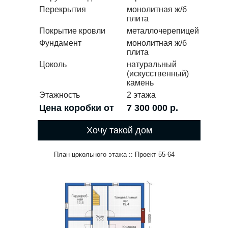
Перекрытия
монолитная ж/б
плита
Покрытие кровли
металлочерепицей
Фундамент
монолитная ж/б
плита
Цоколь
натуральный
(искусственный)
камень
Этажность
2 этажа
Цена коробки от
7 300 000 р.
Хочу такой дом
План цокольного этажа :: Проект 55-64