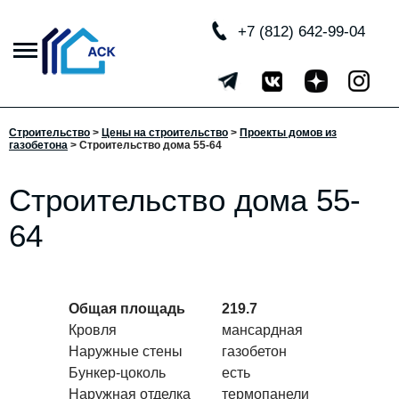
+7 (812) 642-99-04
Строительство
>
Цены на строительство
>
Проекты домов из
газобетона
> Строительство дома 55-64
Строительство дома 55-
64
Общая площадь
219.7
Кровля
мансардная
Наружные стены
газобетон
Бункер-цоколь
есть
Наружная отделка
термопанели