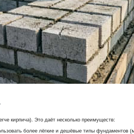
а
а легче кирпича). Это даёт несколько преимуществ:
ользовать более лёгкие и дешёвые типы фундаментов (