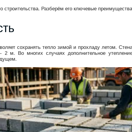
о строительства. Разберём его ключевые преимущества
сть
позволяет сохранять тепло зимой и прохладу летом. Сте
- 2 м. Во многих случаях дополнительное утепление
удущем.