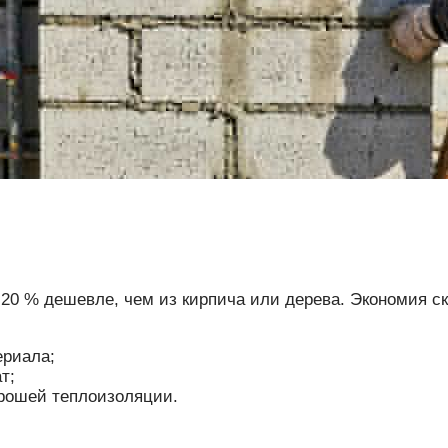
 20 % дешевле, чем из кирпича или дерева. Экономия с
ериала;
т;
орошей теплоизоляции.