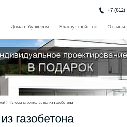
+7 (812)
ы
Дома с бункером
Благоустройство
Отзывы
жей
>
Плюсы строительства из газобетона
из газобетона