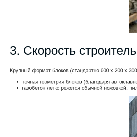
3. Скорость строитель
Крупный формат блоков (стандартно 600 x 200 x 30
точная геометрия блоков (благодаря автоклав
газобетон легко режется обычной ножовкой, пи