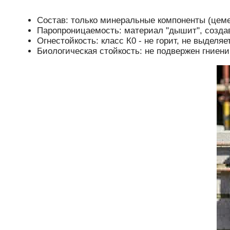
Состав:
только минеральные компоненты (цемен
Паропроницаемость:
материал "дышит", созда
Огнестойкость:
класс К0 - не горит, не выделя
Биологическая стойкость:
не подвержен гниени