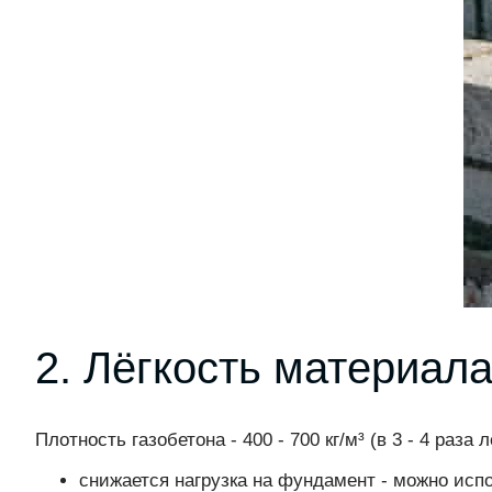
2. Лёгкость материал
Плотность газобетона - 400 - 700 кг/м³ (в 3 - 4 раз
снижается нагрузка на фундамент - можно исп