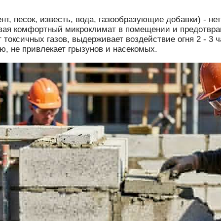
т, песок, известь, вода, газообразующие добавки) - не
вая комфортный микроклимат в помещении и предотвращ
ет токсичных газов, выдерживает воздействие огня 2 - 3
ю, не привлекает грызунов и насекомых.