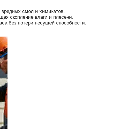
т вредных смол и химикатов.
ая скопление влаги и плесени.
 часа без потери несущей способности.