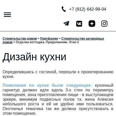
+7 (812) 642-99-04
Строительство домов
>
Портфолио
>
Строительство загородных
домов
>
Отделка коттеджа. Продолжение. Этап 2
Дизайн кухни
Определившись с гостиной, перешли к проектированию
кухни.
Пожелания по кухне были следующие:
кухонный
гарнитур должен идти вдоль 3-х стен по периметру
помещения, зона приготовления пищи - в выступающем
эркере, минимум подвесных полок т.к. жена Алексея
небольшого роста и ей не удобно ими пользоваться.
Охотничья тематика так же должна присутствовать в
этом помещении.